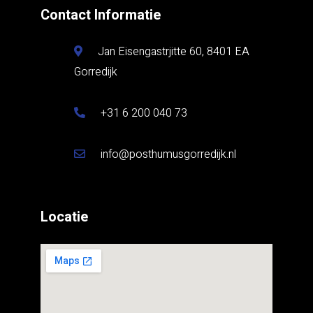
Contact Informatie
Jan Eisengastrjitte 60, 8401 EA
Gorredijk
+31 6 200 040 73
info@posthumusgorredijk.nl
Locatie